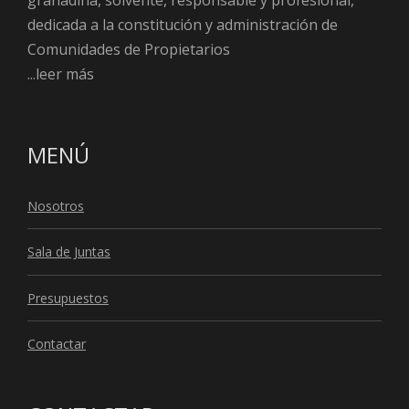
granadina, solvente, responsable y profesional,
dedicada a la constitución y administración de
Comunidades de Propietarios
...leer más
MENÚ
Nosotros
Sala de Juntas
Presupuestos
C
ontactar