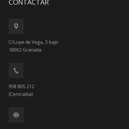
CONTACTAR
C/Lope de Vega, 3 bajo
18002 Granada
958 805 212
(Centralita)